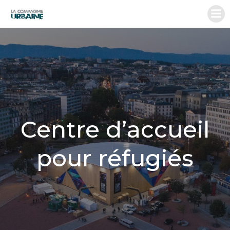
Aller
au
contenu
Centre d’accueil
pour réfugiés