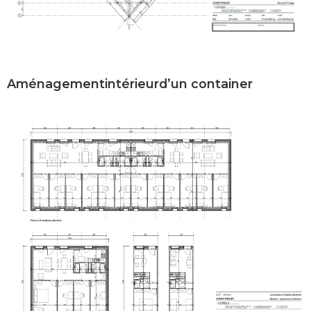
Aménagementintérieurd’un container