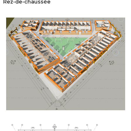
Rez-de-chaussée