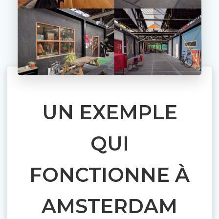
UN EXEMPLE
QUI
FONCTIONNE À
AMSTERDAM