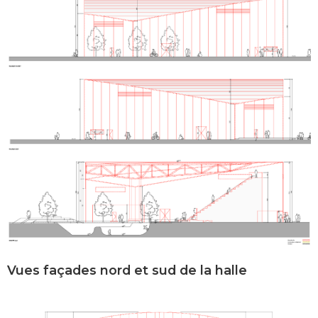
Vues façades nord et sud de la halle