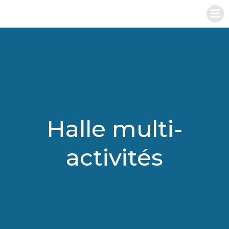
Aller
au
contenu
Halle multi-
activités