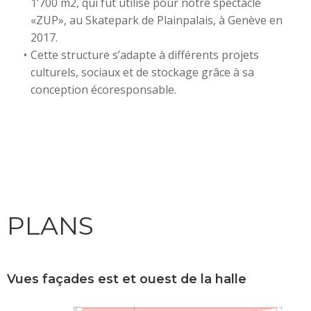
1’700 m2, qui fut utilisé pour notre spectacle
«ZUP», au Skatepark de Plainpalais, à Genève en
2017.
Cette structure s’adapte à différents projets
culturels, sociaux et de stockage grâce à sa
conception écoresponsable.
PLANS
Vues façades est et ouest de la halle