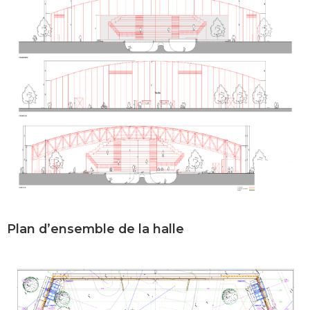
Plan d’ensemble de la halle