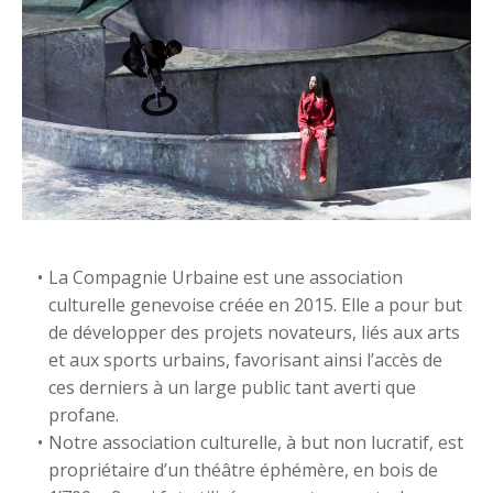
La Compagnie Urbaine est une association
culturelle genevoise créée en 2015. Elle a pour but
de développer des projets novateurs, liés aux arts
et aux sports urbains, favorisant ainsi l’accès de
ces derniers à un large public tant averti que
profane.
Notre association culturelle, à but non lucratif, est
propriétaire d’un théâtre éphémère, en bois de