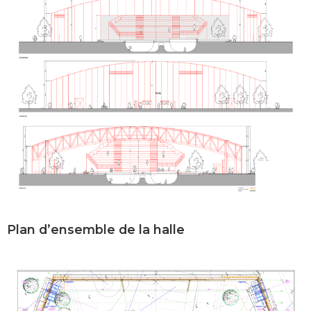
Plan d’ensemble de la halle