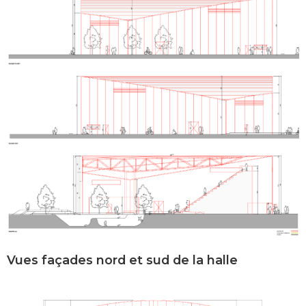
Vues façades nord et sud de la halle