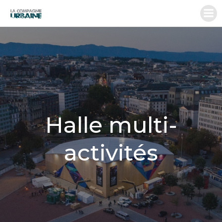
Aller
au
contenu
Halle multi-
activités