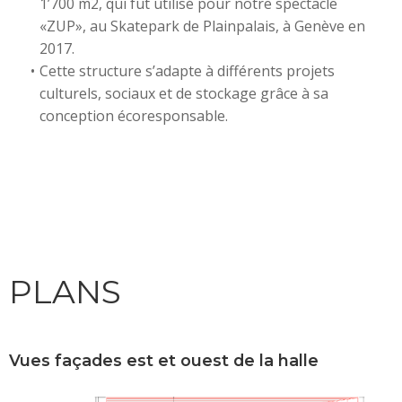
1’700 m2, qui fut utilisé pour notre spectacle
«ZUP», au Skatepark de Plainpalais, à Genève en
2017.
Cette structure s’adapte à différents projets
culturels, sociaux et de stockage grâce à sa
conception écoresponsable.
PLANS
Vues façades est et ouest de la halle